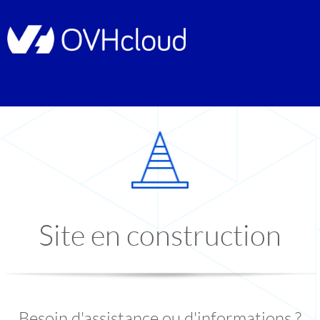
Site en construction
Besoin d'assistance ou d'informations ?